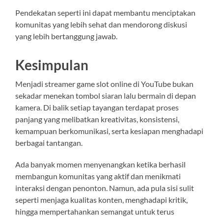
Pendekatan seperti ini dapat membantu menciptakan
komunitas yang lebih sehat dan mendorong diskusi
yang lebih bertanggung jawab.
Kesimpulan
Menjadi streamer game slot online di YouTube bukan
sekadar menekan tombol siaran lalu bermain di depan
kamera. Di balik setiap tayangan terdapat proses
panjang yang melibatkan kreativitas, konsistensi,
kemampuan berkomunikasi, serta kesiapan menghadapi
berbagai tantangan.
Ada banyak momen menyenangkan ketika berhasil
membangun komunitas yang aktif dan menikmati
interaksi dengan penonton. Namun, ada pula sisi sulit
seperti menjaga kualitas konten, menghadapi kritik,
hingga mempertahankan semangat untuk terus