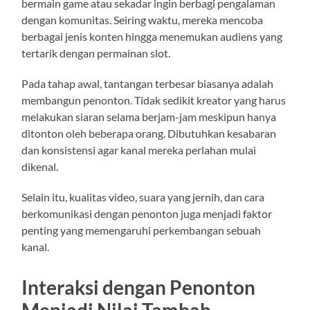
bermain game atau sekadar ingin berbagi pengalaman
dengan komunitas. Seiring waktu, mereka mencoba
berbagai jenis konten hingga menemukan audiens yang
tertarik dengan permainan slot.
Pada tahap awal, tantangan terbesar biasanya adalah
membangun penonton. Tidak sedikit kreator yang harus
melakukan siaran selama berjam-jam meskipun hanya
ditonton oleh beberapa orang. Dibutuhkan kesabaran
dan konsistensi agar kanal mereka perlahan mulai
dikenal.
Selain itu, kualitas video, suara yang jernih, dan cara
berkomunikasi dengan penonton juga menjadi faktor
penting yang memengaruhi perkembangan sebuah
kanal.
Interaksi dengan Penonton
Menjadi Nilai Tambah