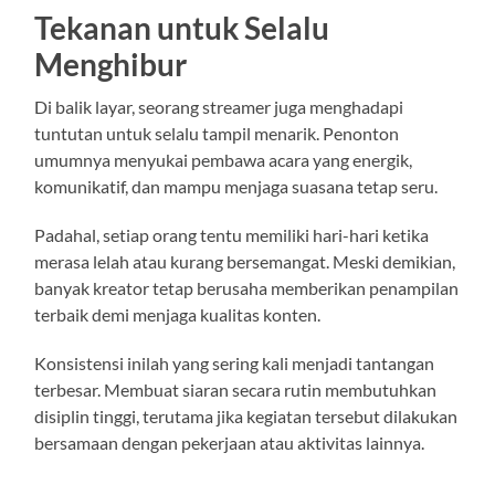
Tekanan untuk Selalu
Menghibur
Di balik layar, seorang streamer juga menghadapi
tuntutan untuk selalu tampil menarik. Penonton
umumnya menyukai pembawa acara yang energik,
komunikatif, dan mampu menjaga suasana tetap seru.
Padahal, setiap orang tentu memiliki hari-hari ketika
merasa lelah atau kurang bersemangat. Meski demikian,
banyak kreator tetap berusaha memberikan penampilan
terbaik demi menjaga kualitas konten.
Konsistensi inilah yang sering kali menjadi tantangan
terbesar. Membuat siaran secara rutin membutuhkan
disiplin tinggi, terutama jika kegiatan tersebut dilakukan
bersamaan dengan pekerjaan atau aktivitas lainnya.