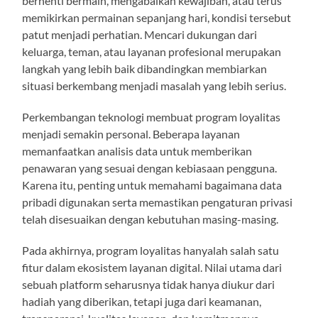
berhenti bermain, mengabaikan kewajiban, atau terus
memikirkan permainan sepanjang hari, kondisi tersebut
patut menjadi perhatian. Mencari dukungan dari
keluarga, teman, atau layanan profesional merupakan
langkah yang lebih baik dibandingkan membiarkan
situasi berkembang menjadi masalah yang lebih serius.
Perkembangan teknologi membuat program loyalitas
menjadi semakin personal. Beberapa layanan
memanfaatkan analisis data untuk memberikan
penawaran yang sesuai dengan kebiasaan pengguna.
Karena itu, penting untuk memahami bagaimana data
pribadi digunakan serta memastikan pengaturan privasi
telah disesuaikan dengan kebutuhan masing-masing.
Pada akhirnya, program loyalitas hanyalah salah satu
fitur dalam ekosistem layanan digital. Nilai utama dari
sebuah platform seharusnya tidak hanya diukur dari
hadiah yang diberikan, tetapi juga dari keamanan,