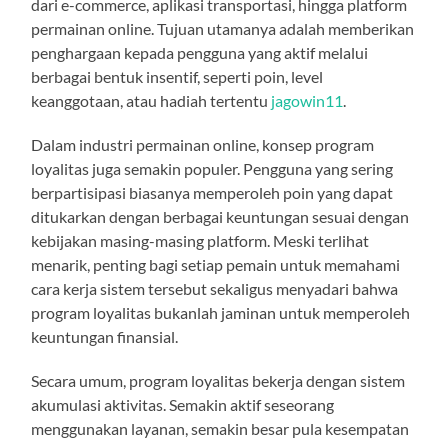
dari e-commerce, aplikasi transportasi, hingga platform
permainan online. Tujuan utamanya adalah memberikan
penghargaan kepada pengguna yang aktif melalui
berbagai bentuk insentif, seperti poin, level
keanggotaan, atau hadiah tertentu
jagowin11
.
Dalam industri permainan online, konsep program
loyalitas juga semakin populer. Pengguna yang sering
berpartisipasi biasanya memperoleh poin yang dapat
ditukarkan dengan berbagai keuntungan sesuai dengan
kebijakan masing-masing platform. Meski terlihat
menarik, penting bagi setiap pemain untuk memahami
cara kerja sistem tersebut sekaligus menyadari bahwa
program loyalitas bukanlah jaminan untuk memperoleh
keuntungan finansial.
Secara umum, program loyalitas bekerja dengan sistem
akumulasi aktivitas. Semakin aktif seseorang
menggunakan layanan, semakin besar pula kesempatan