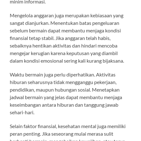
minim informasi.
Mengelola anggaran juga merupakan kebiasaan yang
sangat dianjurkan. Menentukan batas pengeluaran
sebelum bermain dapat membantu menjaga kondisi
finansial tetap stabil. Jika anggaran telah habis,
sebaiknya hentikan aktivitas dan hindari mencoba
mengejar kerugian karena keputusan yang diambil
dalam kondisi emosional sering kali kurang bijaksana.
Waktu bermain juga perlu diperhatikan. Aktivitas
hiburan seharusnya tidak mengganggu pekerjaan,
pendidikan, maupun hubungan sosial. Menetapkan
jadwal bermain yang jelas dapat membantu menjaga
keseimbangan antara hiburan dan tanggung jawab
sehari-hari.
Selain faktor finansial, kesehatan mental juga memiliki
peran penting. Jika seseorang mulai merasa sulit