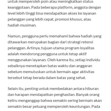
untuk memperoleh poin atau meningkatkan status
keanggotaan. Pada beberapa platform, anggota dengan
level lebih tinggi bisa mendapatkan akses ke layanan
pelanggan yang lebih cepat, promosi khusus, atau
hadiah musiman.
Namun, pengguna perlu memahami bahwa hadiah yang
ditawarkan merupakan bagian dari strategi retensi
pelanggan. Artinya, tujuan utama program loyalitas
adalah mendorong pengguna untuk tetap aktif
menggunakan layanan. Oleh karena itu, setiap individu
sebaiknya menetapkan batas waktu dan anggaran
sebelum memutuskan untuk bermain agar aktivitas
tersebut tetap berada dalam batas yang sehat.
Selain itu, penting untuk membedakan antara hiburan
dan harapan mendapatkan penghasilan. Banyak orang
keliru menganggap bahwa semakin sering bermain akan
semakin besar peluang memperoleh keuntungan. Pada