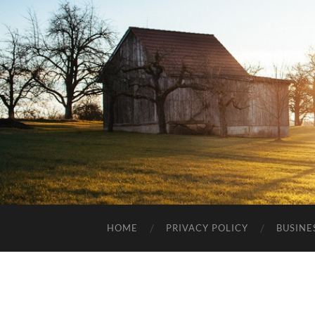
HOME
PRIVACY POLICY
BUSINE