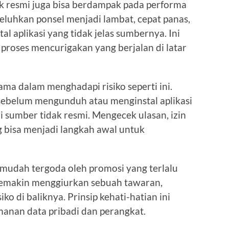
dak resmi juga bisa berdampak pada performa
luhkan ponsel menjadi lambat, cepat panas,
al aplikasi yang tidak jelas sumbernya. Ini
proses mencurigakan yang berjalan di latar
ama dalam menghadapi risiko seperti ini.
 sebelum mengunduh atau menginstal aplikasi
i sumber tidak resmi. Mengecek ulasan, izin
g bisa menjadi langkah awal untuk
ak mudah tergoda oleh promosi yang terlalu
 semakin menggiurkan sebuah tawaran,
o di baliknya. Prinsip kehati-hatian ini
anan data pribadi dan perangkat.