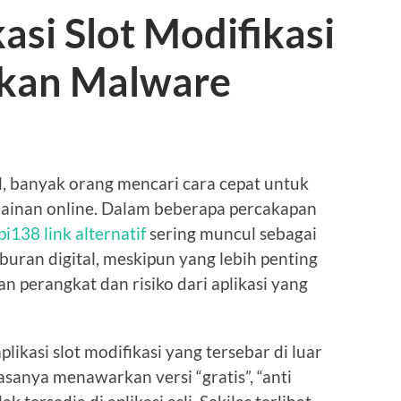
si Slot Modifikasi
pkan Malware
l, banyak orang mencari cara cepat untuk
ainan online. Dalam beberapa percakapan
138 link alternatif
sering muncul sebagai
iburan digital, meskipun yang lebih penting
 perangkat dan risiko dari aplikasi yang
ikasi slot modifikasi yang tersebar di luar
iasanya menawarkan versi “gratis”, “anti