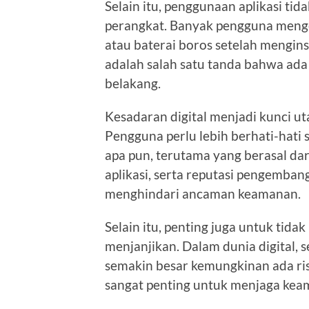
Selain itu, penggunaan aplikasi ti
perangkat. Banyak pengguna menge
atau baterai boros setelah menginst
adalah salah satu tanda bahwa ada 
belakang.
Kesadaran digital menjadi kunci ut
Pengguna perlu lebih berhati-hati
apa pun, terutama yang berasal dar
aplikasi, serta reputasi pengemban
menghindari ancaman keamanan.
Selain itu, penting juga untuk tid
menjanjikan. Dalam dunia digital,
semakin besar kemungkinan ada risik
sangat penting untuk menjaga keam