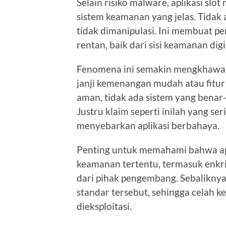
Selain risiko malware, aplikasi slot 
sistem keamanan yang jelas. Tidak 
tidak dimanipulasi. Ini membuat p
rentan, baik dari sisi keamanan di
Fenomena ini semakin mengkhawat
janji kemenangan mudah atau fitur “
aman, tidak ada sistem yang benar
Justru klaim seperti inilah yang s
menyebarkan aplikasi berbahaya.
Penting untuk memahami bahwa apl
keamanan tertentu, termasuk enkrip
dari pihak pengembang. Sebaliknya, 
standar tersebut, sehingga celah 
dieksploitasi.