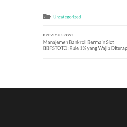
Uncategorized
PREVIOUS POST
Manajemen Bankroll Bermain Slot
BBFSTOTO: Rule 1% yang Wajib Ditera