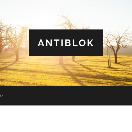
ANTIBLOK
SS