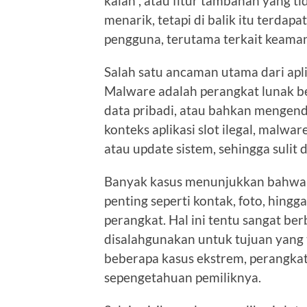
kalah”, atau fitur tambahan yang tida
menarik, tetapi di balik itu terdapa
pengguna, terutama terkait keama
Salah satu ancaman utama dari apli
Malware adalah perangkat lunak b
data pribadi, atau bahkan mengend
konteks aplikasi slot ilegal, malwa
atau update sistem, sehingga sulit
Banyak kasus menunjukkan bahwa a
penting seperti kontak, foto, hingg
perangkat. Hal ini tentu sangat ber
disalahgunakan untuk tujuan yang
beberapa kasus ekstrem, perangkat 
sepengetahuan pemiliknya.