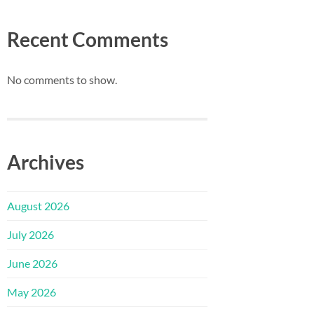
Recent Comments
No comments to show.
Archives
August 2026
July 2026
June 2026
May 2026