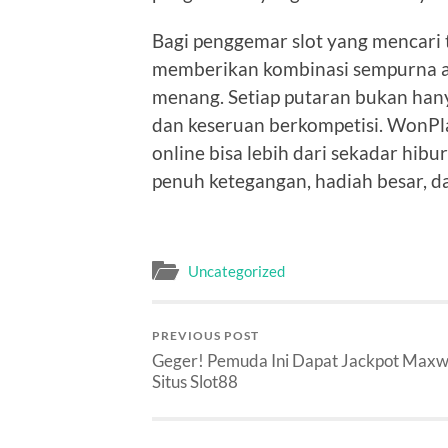
Bagi penggemar slot yang mencari
memberikan kombinasi sempurna an
menang. Setiap putaran bukan hanya
dan keseruan berkompetisi. WonP
online bisa lebih dari sekadar hibu
penuh ketegangan, hadiah besar, d
Uncategorized
PREVIOUS POST
Geger! Pemuda Ini Dapat Jackpot Maxwi
Situs Slot88