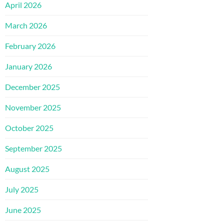
April 2026
March 2026
February 2026
January 2026
December 2025
November 2025
October 2025
September 2025
August 2025
July 2025
June 2025