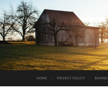
HOME
PRIVACY POLICY
BUSINE