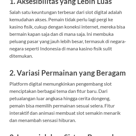
1. Aksesibilitas yang Lebih Luas
Salah satu keuntungan terbesar dari slot digital adalah
kemudahan akses. Pemain tidak perlu lagi pergi ke
kasino fisik, cukup dengan koneksi internet, mereka bisa
bermain kapan saja dan di mana saja. Ini membuka
peluang pasar yang jauh lebih besar, termasuk di negara-
negara seperti Indonesia di mana kasino fisik sulit
ditemukan.
2. Variasi Permainan yang Beragam
Platform digital memungkinkan pengembang slot
menciptakan berbagai tema dan fitur baru. Dari
petualangan luar angkasa hingga cerita dongeng,
pemain bisa memilih permainan sesuai selera. Fitur
interaktif dan animasi membuat slot semakin menarik
dan menambah sensasi hiburan.