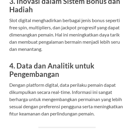
3. Inovasi dalam Sistem Bonus dan
Hadiah
Slot digital menghadirkan berbagai jenis bonus seperti
free spin, multipliers, dan jackpot progresif yang dapat
dimenangkan pemain. Hal ini meningkatkan daya tarik
dan membuat pengalaman bermain menjadi lebih seru
dan menantang.
4. Data dan Analitik untuk
Pengembangan
Dengan platform digital, data perilaku pemain dapat
dikumpulkan secara real-time. Informasi ini sangat
berharga untuk mengembangkan permainan yang lebih
sesuai dengan preferensi pengguna serta meningkatkan
fitur keamanan dan perlindungan pemain.