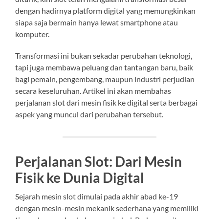
dengan hadirnya platform digital yang memungkinkan
siapa saja bermain hanya lewat smartphone atau
komputer.
Transformasi ini bukan sekadar perubahan teknologi,
tapi juga membawa peluang dan tantangan baru, baik
bagi pemain, pengembang, maupun industri perjudian
secara keseluruhan. Artikel ini akan membahas
perjalanan slot dari mesin fisik ke digital serta berbagai
aspek yang muncul dari perubahan tersebut.
Perjalanan Slot: Dari Mesin
Fisik ke Dunia Digital
Sejarah mesin slot dimulai pada akhir abad ke-19
dengan mesin-mesin mekanik sederhana yang memiliki