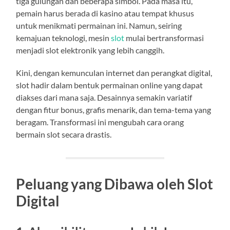
tiga gulungan dan beberapa simbol. Pada masa itu,
pemain harus berada di kasino atau tempat khusus
untuk menikmati permainan ini. Namun, seiring
kemajuan teknologi, mesin
slot
mulai bertransformasi
menjadi slot elektronik yang lebih canggih.
Kini, dengan kemunculan internet dan perangkat digital,
slot hadir dalam bentuk permainan online yang dapat
diakses dari mana saja. Desainnya semakin variatif
dengan fitur bonus, grafis menarik, dan tema-tema yang
beragam. Transformasi ini mengubah cara orang
bermain slot secara drastis.
Peluang yang Dibawa oleh Slot
Digital