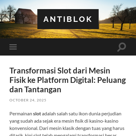
ANTIBLOK
Toggle
Toggle
search
mobile
field
menu
Transformasi Slot dari Mesin
Fisik ke Platform Digital: Peluang
dan Tantangan
OCTOBER 24, 2025
Permainan
slot
adalah salah satu ikon dunia perjudian
yang sudah ada sejak era mesin fisik di kasino-kasino
konvensional. Dari mesin klasik dengan tuas yang harus
ditarik, kini slot telah mengalami transformasi besar