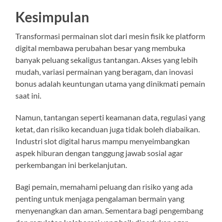
Kesimpulan
Transformasi permainan slot dari mesin fisik ke platform
digital membawa perubahan besar yang membuka
banyak peluang sekaligus tantangan. Akses yang lebih
mudah, variasi permainan yang beragam, dan inovasi
bonus adalah keuntungan utama yang dinikmati pemain
saat ini.
Namun, tantangan seperti keamanan data, regulasi yang
ketat, dan risiko kecanduan juga tidak boleh diabaikan.
Industri slot digital harus mampu menyeimbangkan
aspek hiburan dengan tanggung jawab sosial agar
perkembangan ini berkelanjutan.
Bagi pemain, memahami peluang dan risiko yang ada
penting untuk menjaga pengalaman bermain yang
menyenangkan dan aman. Sementara bagi pengembang