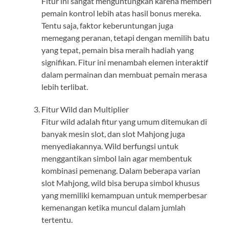
Fitur ini sangat menguntungkan karena memberi
pemain kontrol lebih atas hasil bonus mereka.
Tentu saja, faktor keberuntungan juga
memegang peranan, tetapi dengan memilih batu
yang tepat, pemain bisa meraih hadiah yang
signifikan. Fitur ini menambah elemen interaktif
dalam permainan dan membuat pemain merasa
lebih terlibat.
Fitur Wild dan Multiplier
Fitur wild adalah fitur yang umum ditemukan di
banyak mesin slot, dan slot Mahjong juga
menyediakannya. Wild berfungsi untuk
menggantikan simbol lain agar membentuk
kombinasi pemenang. Dalam beberapa varian
slot Mahjong, wild bisa berupa simbol khusus
yang memiliki kemampuan untuk memperbesar
kemenangan ketika muncul dalam jumlah
tertentu.