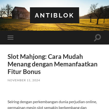
ANTIBLOK
Toggle
Toggle
search
mobile
field
menu
Slot Mahjong: Cara Mudah
Menang dengan Memanfaatkan
Fitur Bonus
NOVEMBER 11, 2024
Seiring dengan perkembangan dunia perjudian online,
permainan mesin slot semakin berkembang dan