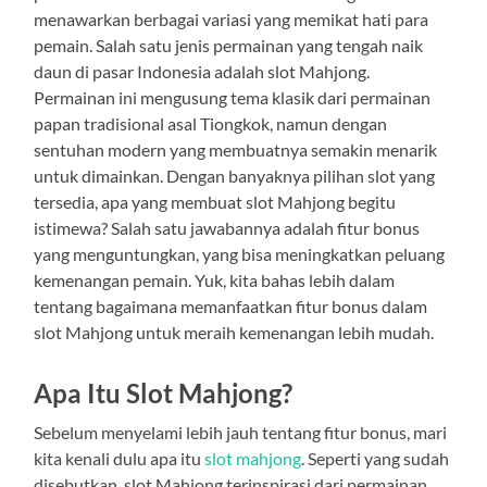
menawarkan berbagai variasi yang memikat hati para
pemain. Salah satu jenis permainan yang tengah naik
daun di pasar Indonesia adalah slot Mahjong.
Permainan ini mengusung tema klasik dari permainan
papan tradisional asal Tiongkok, namun dengan
sentuhan modern yang membuatnya semakin menarik
untuk dimainkan. Dengan banyaknya pilihan slot yang
tersedia, apa yang membuat slot Mahjong begitu
istimewa? Salah satu jawabannya adalah fitur bonus
yang menguntungkan, yang bisa meningkatkan peluang
kemenangan pemain. Yuk, kita bahas lebih dalam
tentang bagaimana memanfaatkan fitur bonus dalam
slot Mahjong untuk meraih kemenangan lebih mudah.
Apa Itu Slot Mahjong?
Sebelum menyelami lebih jauh tentang fitur bonus, mari
kita kenali dulu apa itu
slot mahjong
. Seperti yang sudah
disebutkan, slot Mahjong terinspirasi dari permainan