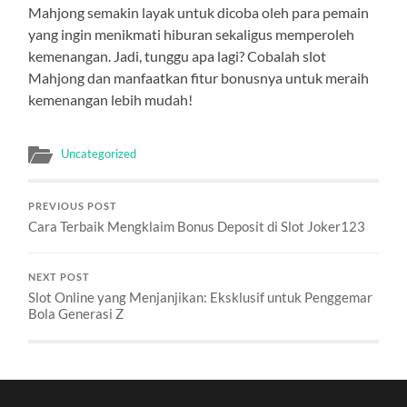
Mahjong semakin layak untuk dicoba oleh para pemain
yang ingin menikmati hiburan sekaligus memperoleh
kemenangan. Jadi, tunggu apa lagi? Cobalah slot
Mahjong dan manfaatkan fitur bonusnya untuk meraih
kemenangan lebih mudah!
Uncategorized
PREVIOUS POST
Cara Terbaik Mengklaim Bonus Deposit di Slot Joker123
NEXT POST
Slot Online yang Menjanjikan: Eksklusif untuk Penggemar
Bola Generasi Z