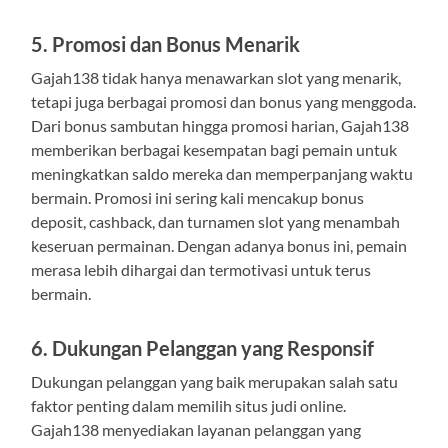
5. Promosi dan Bonus Menarik
Gajah138 tidak hanya menawarkan slot yang menarik,
tetapi juga berbagai promosi dan bonus yang menggoda.
Dari bonus sambutan hingga promosi harian, Gajah138
memberikan berbagai kesempatan bagi pemain untuk
meningkatkan saldo mereka dan memperpanjang waktu
bermain. Promosi ini sering kali mencakup bonus
deposit, cashback, dan turnamen slot yang menambah
keseruan permainan. Dengan adanya bonus ini, pemain
merasa lebih dihargai dan termotivasi untuk terus
bermain.
6. Dukungan Pelanggan yang Responsif
Dukungan pelanggan yang baik merupakan salah satu
faktor penting dalam memilih situs judi online.
Gajah138 menyediakan layanan pelanggan yang