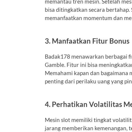
memantau tren mesin. Setelah me
bisa ditingkatkan secara bertahap.
memanfaatkan momentum dan menj
3. Manfaatkan Fitur Bonus
Badak178 menawarkan berbagai fitur
Gamble. Fitur ini bisa meningkatk
Memahami kapan dan bagaimana me
penting dari perilaku uang yang pin
4. Perhatikan Volatilitas M
Mesin slot memiliki tingkat volatil
jarang memberikan kemenangan, tet