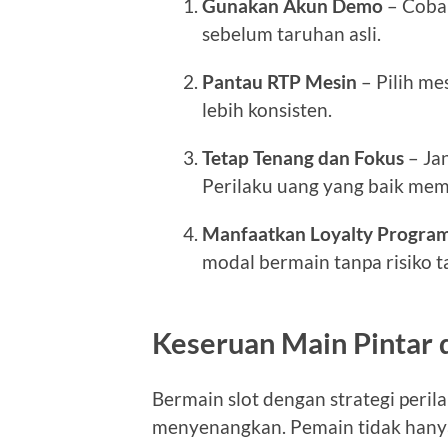
Gunakan Akun Demo
– Coba 
sebelum taruhan asli.
Pantau RTP Mesin
– Pilih me
lebih konsisten.
Tetap Tenang dan Fokus
– Ja
Perilaku uang yang baik mem
Manfaatkan Loyalty Progra
modal bermain tanpa risiko 
Keseruan Main Pintar 
Bermain slot dengan strategi peril
menyenangkan. Pemain tidak hanya