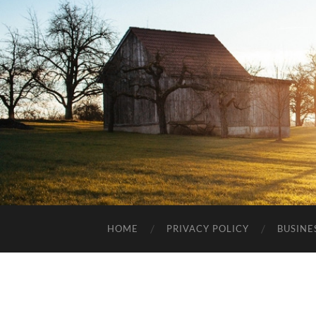
HOME
PRIVACY POLICY
BUSINE