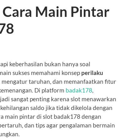
 Cara Main Pintar
178
tapi keberhasilan bukan hanya soal
emain sukses memahami konsep
perilaku
, mengatur taruhan, dan memanfaatkan fitur
emenangan. Di platform
badak178
,
jadi sangat penting karena slot menawarkan
 kehilangan saldo jika tidak dikelola dengan
ra main pintar di slot badak178 dengan
bertaruh, dan tips agar pengalaman bermain
ungkan.