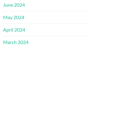
June 2024
May 2024
April 2024
March 2024