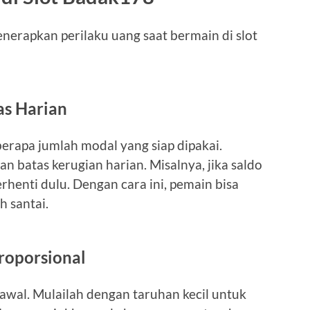
nerapkan perilaku uang saat bermain di slot
as Harian
erapa jumlah modal yang siap dipakai.
 batas kerugian harian. Misalnya, jika saldo
rhenti dulu. Dengan cara ini, pemain bisa
h santai.
roporsional
awal. Mulailah dengan taruhan kecil untuk