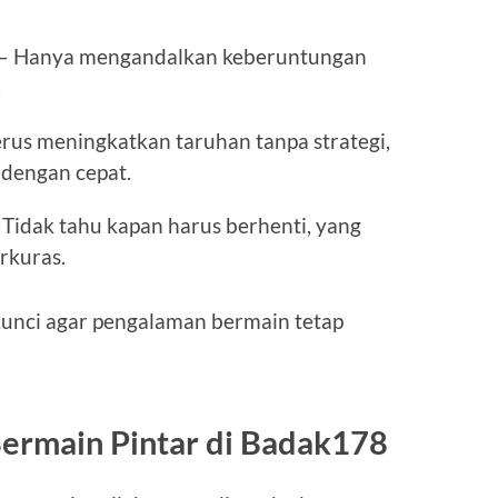
– Hanya mengandalkan keberuntungan
.
rus meningkatkan taruhan tanpa strategi,
dengan cepat.
 Tidak tahu kapan harus berhenti, yang
rkuras.
kunci agar pengalaman bermain tetap
ermain Pintar di Badak178