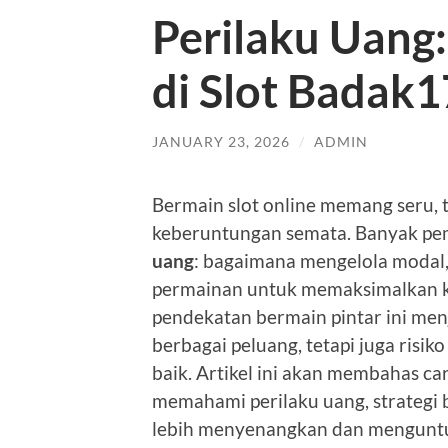
Perilaku Uang:
di Slot Badak
JANUARY 23, 2026
/
ADMIN
Bermain slot online memang seru, 
keberuntungan semata. Banyak p
uang
: bagaimana mengelola modal
permainan untuk memaksimalkan k
pendekatan bermain pintar ini men
berbagai peluang, tetapi juga risiko
baik. Artikel ini akan membahas ca
memahami perilaku uang, strategi 
lebih menyenangkan dan mengunt