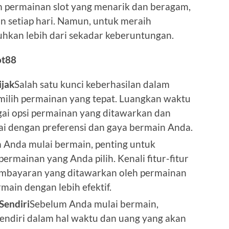
 permainan slot yang menarik dan beragam,
n setiap hari. Namun, untuk meraih
hkan lebih dari sekadar keberuntungan.
ot88
ijak
Salah satu kunci keberhasilan dalam
milih permainan yang tepat. Luangkan waktu
ai opsi permainan yang ditawarkan dan
ai dengan preferensi dan gaya bermain Anda.
 Anda mulai bermain, penting untuk
rmainan yang Anda pilih. Kenali fitur-fitur
pembayaran yang ditawarkan oleh permainan
main dengan lebih efektif.
Sendiri
Sebelum Anda mulai bermain,
sendiri dalam hal waktu dan uang yang akan