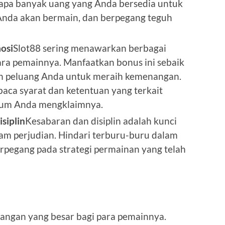
apa banyak uang yang Anda bersedia untuk
Anda akan bermain, dan berpegang teguh
osi
Slot88 sering menawarkan berbagai
ra pemainnya. Manfaatkan bonus ini sebaik
n peluang Anda untuk meraih kemenangan.
ca syarat dan ketentuan yang terkait
lum Anda mengklaimnya.
siplin
Kesabaran dan disiplin adalah kunci
am perjudian. Hindari terburu-buru dalam
pegang pada strategi permainan yang telah
ngan yang besar bagi para pemainnya.