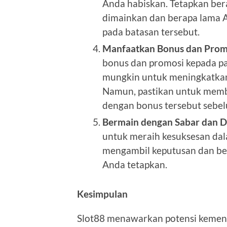
Anda habiskan. Tetapkan ber
dimainkan dan berapa lama 
pada batasan tersebut.
Manfaatkan Bonus dan Prom
bonus dan promosi kepada pa
mungkin untuk meningkatka
Namun, pastikan untuk memba
dengan bonus tersebut sebe
Bermain dengan Sabar dan Di
untuk meraih kesuksesan dal
mengambil keputusan dan ber
Anda tetapkan.
Kesimpulan
Slot88 menawarkan potensi kemena