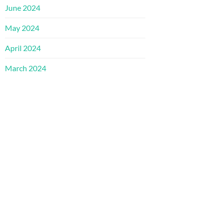
June 2024
May 2024
April 2024
March 2024