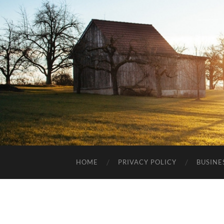
HOME
PRIVACY POLICY
BUSINE