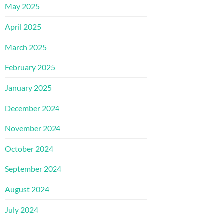
May 2025
April 2025
March 2025
February 2025
January 2025
December 2024
November 2024
October 2024
September 2024
August 2024
July 2024