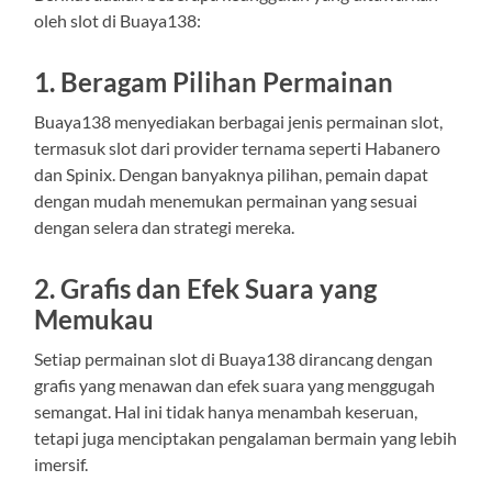
oleh slot di Buaya138:
1.
Beragam Pilihan Permainan
Buaya138 menyediakan berbagai jenis permainan slot,
termasuk slot dari provider ternama seperti Habanero
dan Spinix. Dengan banyaknya pilihan, pemain dapat
dengan mudah menemukan permainan yang sesuai
dengan selera dan strategi mereka.
2.
Grafis dan Efek Suara yang
Memukau
Setiap permainan slot di Buaya138 dirancang dengan
grafis yang menawan dan efek suara yang menggugah
semangat. Hal ini tidak hanya menambah keseruan,
tetapi juga menciptakan pengalaman bermain yang lebih
imersif.