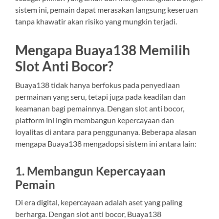
sistem ini, pemain dapat merasakan langsung keseruan
tanpa khawatir akan risiko yang mungkin terjadi.
Mengapa Buaya138 Memilih
Slot Anti Bocor?
Buaya138 tidak hanya berfokus pada penyediaan
permainan yang seru, tetapi juga pada keadilan dan
keamanan bagi pemainnya. Dengan slot anti bocor,
platform ini ingin membangun kepercayaan dan
loyalitas di antara para penggunanya. Beberapa alasan
mengapa Buaya138 mengadopsi sistem ini antara lain:
1.
Membangun Kepercayaan
Pemain
Di era digital, kepercayaan adalah aset yang paling
berharga. Dengan slot anti bocor, Buaya138