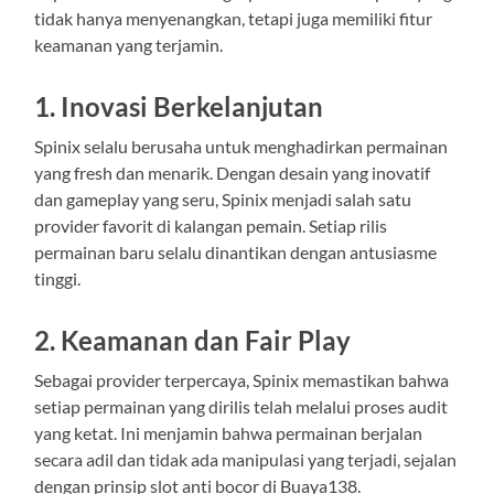
tidak hanya menyenangkan, tetapi juga memiliki fitur
keamanan yang terjamin.
1.
Inovasi Berkelanjutan
Spinix selalu berusaha untuk menghadirkan permainan
yang fresh dan menarik. Dengan desain yang inovatif
dan gameplay yang seru, Spinix menjadi salah satu
provider favorit di kalangan pemain. Setiap rilis
permainan baru selalu dinantikan dengan antusiasme
tinggi.
2.
Keamanan dan Fair Play
Sebagai provider terpercaya, Spinix memastikan bahwa
setiap permainan yang dirilis telah melalui proses audit
yang ketat. Ini menjamin bahwa permainan berjalan
secara adil dan tidak ada manipulasi yang terjadi, sejalan
dengan prinsip slot anti bocor di Buaya138.