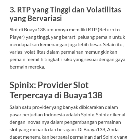
3.
RTP yang Tinggi dan Volatilitas
yang Bervariasi
Slot di Buaya138 umumnya memiliki RTP (Return to
Player) yang tinggi, yang berarti peluang pemain untuk
mendapatkan kemenangan juga lebih besar. Selain itu,
variasi volatilitas dalam permainan memungkinkan
pemain memilih tingkat risiko yang sesuai dengan gaya
bermain mereka.
Spinix: Provider Slot
Terpercaya di Buaya138
Salah satu provider yang banyak dibicarakan dalam
pasar perjudian Indonesia adalah Spinix. Spinix dikenal
dengan inovasinya dalam pengembangan permainan
slot yang menarik dan beragam. Di Buaya138, Anda
dapat menemukan berbagai permainan dari Spinix yang