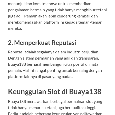
menunjukkan komitmennya untuk memberikan
pengalaman bermain yang tidak hanya menghibur tetapi
juga adil. Pemain akan lebih cenderung kembali dan
merekomendasikan platform ini kepada teman-teman
mereka.
2.
Memperkuat Reputasi
Reputasi adalah segalanya dalam industri perjudian.
Dengan sistem permainan yang adil dan transparan,
Buaya138 berhasil membangun citra positif di mata
pemain. Hal ini sangat penting untuk bersaing dengan
platform lainnya di pasar yang padat.
Keunggulan Slot di Buaya138
Buaya138 menawarkan berbagai permainan slot yang
tidak hanya menarik, tetapi juga berkualitas tinggi.
Berikut adalah beberapa keunggulan yang ditawarkan