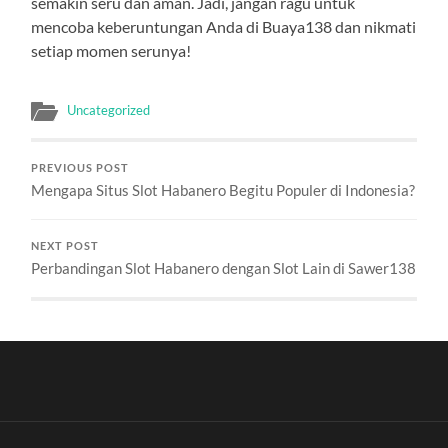
semakin seru dan aman. Jadi, jangan ragu untuk
mencoba keberuntungan Anda di Buaya138 dan nikmati
setiap momen serunya!
Uncategorized
PREVIOUS POST
Mengapa Situs Slot Habanero Begitu Populer di Indonesia?
NEXT POST
Perbandingan Slot Habanero dengan Slot Lain di Sawer138