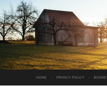
HOME
PRIVACY POLICY
BUSINE