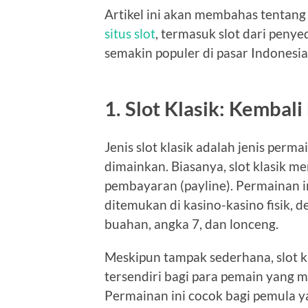
Artikel ini akan membahas tentang 
situs slot
, termasuk slot dari penye
semakin populer di pasar Indonesia.
1. Slot Klasik: Kembali
Jenis slot klasik adalah jenis per
dimainkan. Biasanya, slot klasik me
pembayaran (payline). Permainan in
ditemukan di kasino-kasino fisik, d
buahan, angka 7, dan lonceng.
Meskipun tampak sederhana, slot 
tersendiri bagi para pemain yang 
Permainan ini cocok bagi pemula ya