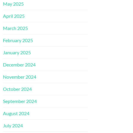
May 2025
April 2025
March 2025
February 2025
January 2025
December 2024
November 2024
October 2024
September 2024
August 2024
July 2024