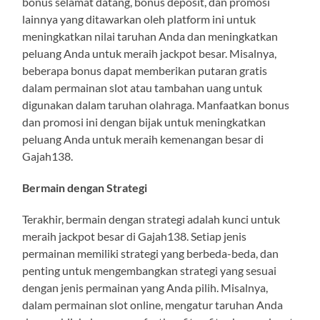
bonus selamat datang, bonus deposit, dan promosi
lainnya yang ditawarkan oleh platform ini untuk
meningkatkan nilai taruhan Anda dan meningkatkan
peluang Anda untuk meraih jackpot besar. Misalnya,
beberapa bonus dapat memberikan putaran gratis
dalam permainan slot atau tambahan uang untuk
digunakan dalam taruhan olahraga. Manfaatkan bonus
dan promosi ini dengan bijak untuk meningkatkan
peluang Anda untuk meraih kemenangan besar di
Gajah138.
Bermain dengan Strategi
Terakhir, bermain dengan strategi adalah kunci untuk
meraih jackpot besar di Gajah138. Setiap jenis
permainan memiliki strategi yang berbeda-beda, dan
penting untuk mengembangkan strategi yang sesuai
dengan jenis permainan yang Anda pilih. Misalnya,
dalam permainan slot online, mengatur taruhan Anda