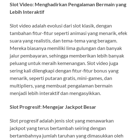
Slot Video: Menghadirkan Pengalaman Bermain yang
Lebih Interaktif
Slot video adalah evolusi dari slot klasik, dengan
tambahan fitur-fitur seperti animasi yang menarik, efek
suara yang realistis, dan tema-tema yang beragam.
Mereka biasanya memiliki lima gulungan dan banyak
jalur pembayaran, sehingga memberikan lebih banyak
peluang untuk meraih kemenangan. Slot video juga
sering kali dilengkapi dengan fitur-fitur bonus yang
menarik, seperti putaran gratis, mini-games, dan
multipliers, yang membuat pengalaman bermain
menjadi lebih interaktif dan mengasyikkan.
Slot Progresif: Mengejar Jackpot Besar
Slot progresif adalah jenis slot yang menawarkan
jackpot yang terus bertambah seiring dengan
bertambahnya jumlah taruhan yang dimasukkan oleh