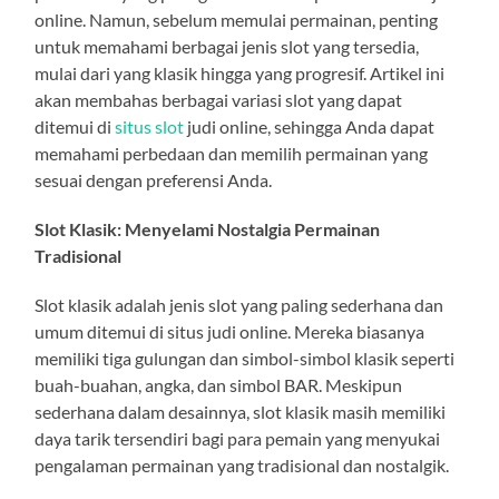
online. Namun, sebelum memulai permainan, penting
untuk memahami berbagai jenis slot yang tersedia,
mulai dari yang klasik hingga yang progresif. Artikel ini
akan membahas berbagai variasi slot yang dapat
ditemui di
situs slot
judi online, sehingga Anda dapat
memahami perbedaan dan memilih permainan yang
sesuai dengan preferensi Anda.
Slot Klasik: Menyelami Nostalgia Permainan
Tradisional
Slot klasik adalah jenis slot yang paling sederhana dan
umum ditemui di situs judi online. Mereka biasanya
memiliki tiga gulungan dan simbol-simbol klasik seperti
buah-buahan, angka, dan simbol BAR. Meskipun
sederhana dalam desainnya, slot klasik masih memiliki
daya tarik tersendiri bagi para pemain yang menyukai
pengalaman permainan yang tradisional dan nostalgik.