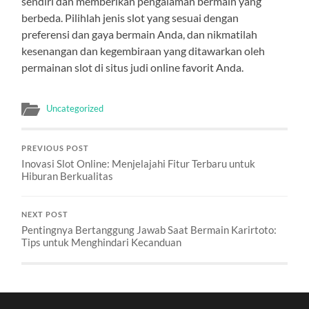
sendiri dan memberikan pengalaman bermain yang
berbeda. Pilihlah jenis slot yang sesuai dengan
preferensi dan gaya bermain Anda, dan nikmatilah
kesenangan dan kegembiraan yang ditawarkan oleh
permainan slot di situs judi online favorit Anda.
Uncategorized
PREVIOUS POST
Inovasi Slot Online: Menjelajahi Fitur Terbaru untuk
Hiburan Berkualitas
NEXT POST
Pentingnya Bertanggung Jawab Saat Bermain Karirtoto:
Tips untuk Menghindari Kecanduan