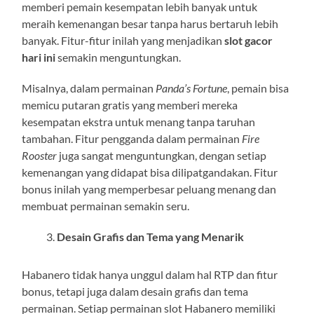
memberi pemain kesempatan lebih banyak untuk
meraih kemenangan besar tanpa harus bertaruh lebih
banyak. Fitur-fitur inilah yang menjadikan
slot gacor
hari ini
semakin menguntungkan.
Misalnya, dalam permainan
Panda’s Fortune
, pemain bisa
memicu putaran gratis yang memberi mereka
kesempatan ekstra untuk menang tanpa taruhan
tambahan. Fitur pengganda dalam permainan
Fire
Rooster
juga sangat menguntungkan, dengan setiap
kemenangan yang didapat bisa dilipatgandakan. Fitur
bonus inilah yang memperbesar peluang menang dan
membuat permainan semakin seru.
Desain Grafis dan Tema yang Menarik
Habanero tidak hanya unggul dalam hal RTP dan fitur
bonus, tetapi juga dalam desain grafis dan tema
permainan. Setiap permainan slot Habanero memiliki