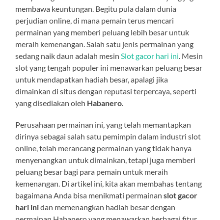
membawa keuntungan. Begitu pula dalam dunia
perjudian online, di mana pemain terus mencari
permainan yang memberi peluang lebih besar untuk
meraih kemenangan. Salah satu jenis permainan yang
sedang naik daun adalah mesin
Slot gacor hari ini
. Mesin
slot yang tengah populer ini menawarkan peluang besar
untuk mendapatkan hadiah besar, apalagi jika
dimainkan di situs dengan reputasi terpercaya, seperti
yang disediakan oleh
Habanero
.
Perusahaan permainan ini, yang telah memantapkan
dirinya sebagai salah satu pemimpin dalam industri slot
online, telah merancang permainan yang tidak hanya
menyenangkan untuk dimainkan, tetapi juga memberi
peluang besar bagi para pemain untuk meraih
kemenangan. Di artikel ini, kita akan membahas tentang
bagaimana Anda bisa menikmati permainan
slot gacor
hari ini
dan memenangkan hadiah besar dengan
permainan Habanero yang menawarkan berbagai fitur