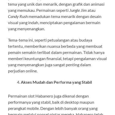
tema yang unik dan menarik, dengan grafik dan animasi
yang memukau. Permainan seperti
Jungle Jim
atau
Candy Rush
memadukan tema menarik dengan desain
visual yang indah, menciptakan pengalaman bermain
yang menyenangkan.
Tema-tema ini, seperti petualangan atau budaya
tertentu, memberikan nuansa berbeda yang membuat
pemain semakin terlibat dalam permainan. Tidak hanya
memberi keuntungan finansial, tetapi pengalaman visual
yang menyenangkan juga sangat penting dalam
perjudian online.
Akses Mudah dan Performa yang Stabil
Permainan slot Habanero juga dikenal dengan
performanya yang stabil, baik di desktop maupun
perangkat mobile. Dengan lebih banyak orang yang
bermain melalui ponsel pintar mereka, Habanero telah