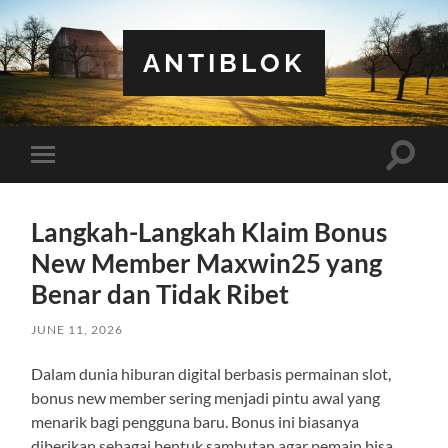
ANTIBLOK
Toggle
Toggle
search
mobile
field
menu
Langkah-Langkah Klaim Bonus
New Member Maxwin25 yang
Benar dan Tidak Ribet
JUNE 11, 2026
Dalam dunia hiburan digital berbasis permainan slot,
bonus new member sering menjadi pintu awal yang
menarik bagi pengguna baru. Bonus ini biasanya
diberikan sebagai bentuk sambutan agar pemain bisa