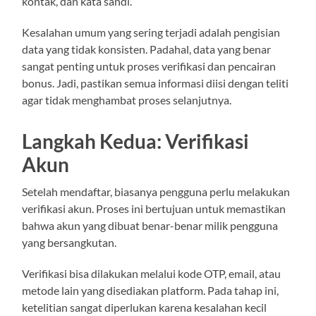
kontak, dan kata sandi.
Kesalahan umum yang sering terjadi adalah pengisian
data yang tidak konsisten. Padahal, data yang benar
sangat penting untuk proses verifikasi dan pencairan
bonus. Jadi, pastikan semua informasi diisi dengan teliti
agar tidak menghambat proses selanjutnya.
Langkah Kedua: Verifikasi
Akun
Setelah mendaftar, biasanya pengguna perlu melakukan
verifikasi akun. Proses ini bertujuan untuk memastikan
bahwa akun yang dibuat benar-benar milik pengguna
yang bersangkutan.
Verifikasi bisa dilakukan melalui kode OTP, email, atau
metode lain yang disediakan platform. Pada tahap ini,
ketelitian sangat diperlukan karena kesalahan kecil