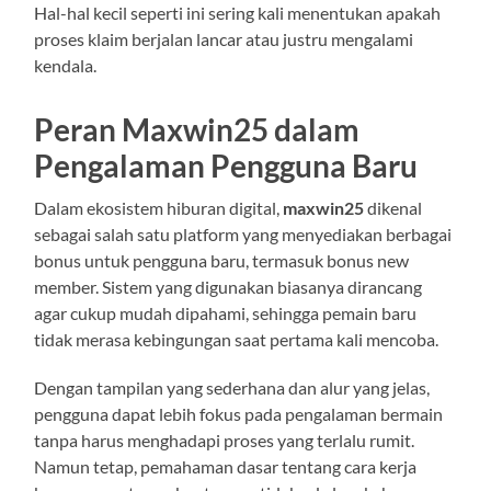
Hal-hal kecil seperti ini sering kali menentukan apakah
proses klaim berjalan lancar atau justru mengalami
kendala.
Peran Maxwin25 dalam
Pengalaman Pengguna Baru
Dalam ekosistem hiburan digital,
maxwin25
dikenal
sebagai salah satu platform yang menyediakan berbagai
bonus untuk pengguna baru, termasuk bonus new
member. Sistem yang digunakan biasanya dirancang
agar cukup mudah dipahami, sehingga pemain baru
tidak merasa kebingungan saat pertama kali mencoba.
Dengan tampilan yang sederhana dan alur yang jelas,
pengguna dapat lebih fokus pada pengalaman bermain
tanpa harus menghadapi proses yang terlalu rumit.
Namun tetap, pemahaman dasar tentang cara kerja