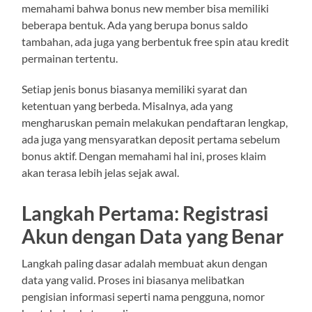
memahami bahwa bonus new member bisa memiliki
beberapa bentuk. Ada yang berupa bonus saldo
tambahan, ada juga yang berbentuk free spin atau kredit
permainan tertentu.
Setiap jenis bonus biasanya memiliki syarat dan
ketentuan yang berbeda. Misalnya, ada yang
mengharuskan pemain melakukan pendaftaran lengkap,
ada juga yang mensyaratkan deposit pertama sebelum
bonus aktif. Dengan memahami hal ini, proses klaim
akan terasa lebih jelas sejak awal.
Langkah Pertama: Registrasi
Akun dengan Data yang Benar
Langkah paling dasar adalah membuat akun dengan
data yang valid. Proses ini biasanya melibatkan
pengisian informasi seperti nama pengguna, nomor