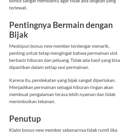
bonus sangat membantu agar tidak ada langkah yang
terlewat.
Pentingnya Bermain dengan
Bijak
Meskipun bonus new member terdengar menarik,
penting untuk tetap mengingat bahwa permainan slot
berbasis hiburan dan peluang. Tidak ada hasil yang bisa
dipastikan dalam setiap sesi permainan.
Karena itu, pendekatan yang bijak sangat diperlukan.
Menjadikan permainan sebagai hiburan ringan akan
membuat pengalaman terasa lebih nyaman dan tidak
menimbulkan tekanan.
Penutup
Klaim bonus new member sebenarnya tidak rumit jika