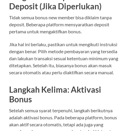
Deposit (Jika Diperlukan)
Tidak semua bonus new member bisa diklaim tanpa
deposit. Beberapa platform mensyaratkan deposit
pertama untuk mengaktifkan bonus.
Jika hal ini berlaku, pastikan untuk mengikuti instruksi
dengan benar. Pilih metode pembayaran yang tersedia
dan lakukan transaksi sesuai ketentuan minimum yang
ditetapkan. Setelah itu, biasanya bonus akan masuk
secara otomatis atau perlu diaktifkan secara manual.
Langkah Kelima: Aktivasi
Bonus
Setelah semua syarat terpenuhi, langkah berikutnya
adalah aktivasi bonus. Pada beberapa platform, bonus
akan aktif secara otomatis, tetapi ada juga yang