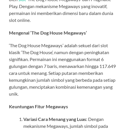
Play. Dengan mekanisme Megaways yang inovatif,
permainan ini memberikan dimensi baru dalam dunia
slot online.
Mengenal ‘The Dog House Megaways’
‘The Dog House Megaways’ adalah sekuel dari slot
klasik ‘The Dog House’, namun dengan peningkatan
signifikan. Permainan ini menggunakan format 6
gulungan dengan 7 baris, menawarkan hingga 117.649
cara untuk menang. Setiap putaran memberikan
kemungkinan jumlah simbol yang berbeda pada setiap
gulungan, menciptakan kombinasi kemenangan yang
unik.
Keuntungan Fitur Megaways
Variasi Cara Menang yang Luas:
Dengan
mekanisme Megaways, jumlah simbol pada