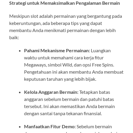
Strategi untuk Memaksimalkan Pengalaman Bermain
Meskipun slot adalah permainan yang bergantung pada
keberuntungan, ada beberapa tips yang dapat
membantu Anda menikmati permainan dengan lebih
baik:
Pahami Mekanisme Permainan:
Luangkan
waktu untuk memahami cara kerja fitur
Megaways, simbol Wild, dan opsi Free Spins.
Pengetahuan ini akan membantu Anda membuat
keputusan taruhan yang lebih bijak.
Kelola Anggaran Bermain:
Tetapkan batas
anggaran sebelum bermain dan patuhi batas
tersebut. Ini akan memastikan Anda bermain
dengan santai tanpa tekanan finansial.
Manfaatkan Fitur Demo:
Sebelum bermain