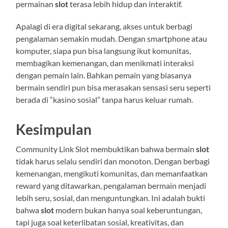
permainan
slot
terasa lebih hidup dan interaktif.
Apalagi di era digital sekarang, akses untuk berbagi
pengalaman semakin mudah. Dengan smartphone atau
komputer, siapa pun bisa langsung ikut komunitas,
membagikan kemenangan, dan menikmati interaksi
dengan pemain lain. Bahkan pemain yang biasanya
bermain sendiri pun bisa merasakan sensasi seru seperti
berada di “kasino sosial” tanpa harus keluar rumah.
Kesimpulan
Community Link Slot membuktikan bahwa bermain
slot
tidak harus selalu sendiri dan monoton. Dengan berbagi
kemenangan, mengikuti komunitas, dan memanfaatkan
reward yang ditawarkan, pengalaman bermain menjadi
lebih seru, sosial, dan menguntungkan. Ini adalah bukti
bahwa
slot
modern bukan hanya soal keberuntungan,
tapi juga soal keterlibatan sosial, kreativitas, dan