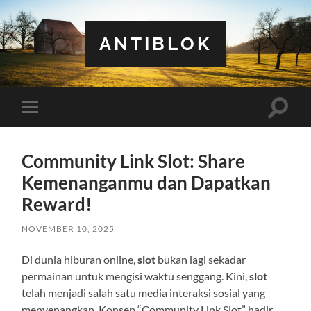
ANTIBLOK
Toggle
Toggle
search
mobile
field
menu
Community Link Slot: Share
Kemenanganmu dan Dapatkan
Reward!
NOVEMBER 10, 2025
Di dunia hiburan online,
slot
bukan lagi sekadar
permainan untuk mengisi waktu senggang. Kini,
slot
telah menjadi salah satu media interaksi sosial yang
menyenangkan. Konsep “Community Link Slot” hadir