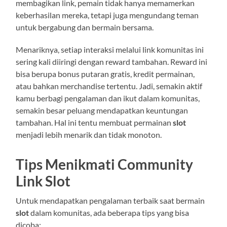
membagikan link, pemain tidak hanya memamerkan
keberhasilan mereka, tetapi juga mengundang teman
untuk bergabung dan bermain bersama.
Menariknya, setiap interaksi melalui link komunitas ini
sering kali diiringi dengan reward tambahan. Reward ini
bisa berupa bonus putaran gratis, kredit permainan,
atau bahkan merchandise tertentu. Jadi, semakin aktif
kamu berbagi pengalaman dan ikut dalam komunitas,
semakin besar peluang mendapatkan keuntungan
tambahan. Hal ini tentu membuat permainan
slot
menjadi lebih menarik dan tidak monoton.
Tips Menikmati Community
Link Slot
Untuk mendapatkan pengalaman terbaik saat bermain
slot
dalam komunitas, ada beberapa tips yang bisa
dicoba: