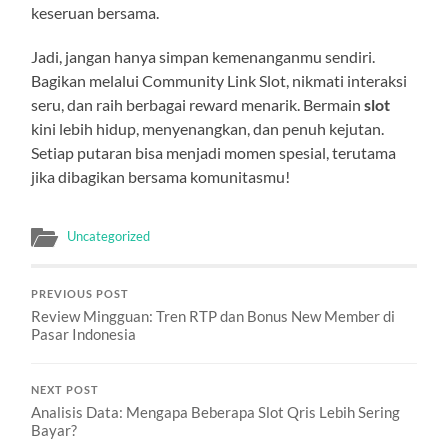
keseruan bersama.
Jadi, jangan hanya simpan kemenanganmu sendiri.
Bagikan melalui Community Link Slot, nikmati interaksi
seru, dan raih berbagai reward menarik. Bermain
slot
kini lebih hidup, menyenangkan, dan penuh kejutan.
Setiap putaran bisa menjadi momen spesial, terutama
jika dibagikan bersama komunitasmu!
Uncategorized
PREVIOUS POST
Review Mingguan: Tren RTP dan Bonus New Member di
Pasar Indonesia
NEXT POST
Analisis Data: Mengapa Beberapa Slot Qris Lebih Sering
Bayar?