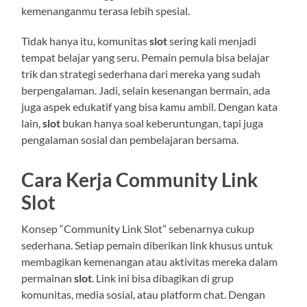
kemenanganmu terasa lebih spesial.
Tidak hanya itu, komunitas
slot
sering kali menjadi
tempat belajar yang seru. Pemain pemula bisa belajar
trik dan strategi sederhana dari mereka yang sudah
berpengalaman. Jadi, selain kesenangan bermain, ada
juga aspek edukatif yang bisa kamu ambil. Dengan kata
lain,
slot
bukan hanya soal keberuntungan, tapi juga
pengalaman sosial dan pembelajaran bersama.
Cara Kerja Community Link
Slot
Konsep “Community Link Slot” sebenarnya cukup
sederhana. Setiap pemain diberikan link khusus untuk
membagikan kemenangan atau aktivitas mereka dalam
permainan
slot
. Link ini bisa dibagikan di grup
komunitas, media sosial, atau platform chat. Dengan