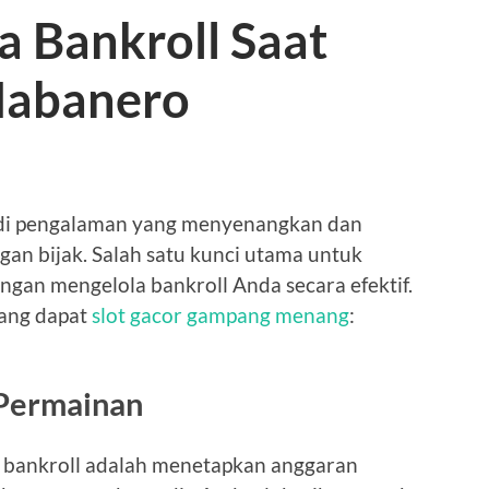
a Bankroll Saat
Habanero
adi pengalaman yang menyenangkan dan
an bijak.
Salah satu kunci utama untuk
ngan mengelola bankroll Anda secara efektif.
yang dapat
slot gacor gampang menang
:​
 Permainan
 bankroll adalah menetapkan anggaran