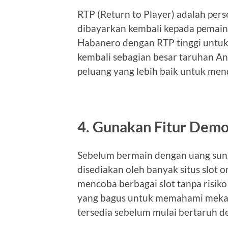
RTP (Return to Player) adalah perse
dibayarkan kembali kepada pemain d
Habanero dengan RTP tinggi untu
kembali sebagian besar taruhan An
peluang yang lebih baik untuk me
4. Gunakan Fitur Dem
Sebelum bermain dengan uang sun
disediakan oleh banyak situs slot
mencoba berbagai slot tanpa risiko
yang bagus untuk memahami mekan
tersedia sebelum mulai bertaruh de