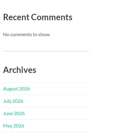
Recent Comments
No comments to show.
Archives
August 2026
July 2026
June 2026
May 2026