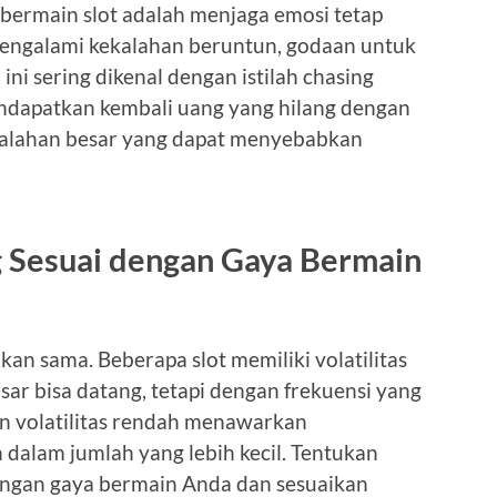
 bermain slot adalah menjaga emosi tetap
mengalami kekalahan beruntun, godaan untuk
ini sering dikenal dengan istilah chasing
ndapatkan kembali uang yang hilang dengan
kesalahan besar yang dapat menyebabkan
ng Sesuai dengan Gaya Bermain
kan sama. Beberapa slot memiliki volatilitas
sar bisa datang, tetapi dengan frekuensi yang
gan volatilitas rendah menawarkan
 dalam jumlah yang lebih kecil. Tentukan
dengan gaya bermain Anda dan sesuaikan