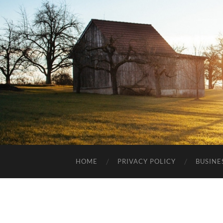
HOME
PRIVACY POLICY
BUSINE