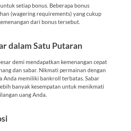
 untuk setiap bonus. Beberapa bonus
uhan (wagering requirements) yang cukup
kemenangan dari bonus tersebut.
​
ar dalam Satu Putaran
besar demi mendapatkan kemenangan cepat
tenang dan sabar. Nikmati permainan dengan
ka Anda memiliki bankroll terbatas. Sabar
ebih banyak kesempatan untuk menikmati
ilangan uang Anda.
​
si