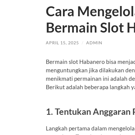
Cara Mengelol
Bermain Slot 
APRIL 15, 2025
/
ADMIN
Bermain slot Habanero bisa menj
menguntungkan jika dilakukan deng
menikmati permainan ini adalah de
Berikut adalah beberapa langkah 
1. Tentukan Anggaran
Langkah pertama dalam mengelola