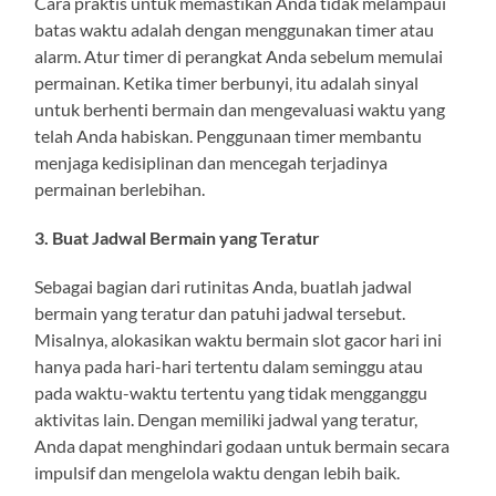
Cara praktis untuk memastikan Anda tidak melampaui
batas waktu adalah dengan menggunakan timer atau
alarm. Atur timer di perangkat Anda sebelum memulai
permainan. Ketika timer berbunyi, itu adalah sinyal
untuk berhenti bermain dan mengevaluasi waktu yang
telah Anda habiskan. Penggunaan timer membantu
menjaga kedisiplinan dan mencegah terjadinya
permainan berlebihan.
3. Buat Jadwal Bermain yang Teratur
Sebagai bagian dari rutinitas Anda, buatlah jadwal
bermain yang teratur dan patuhi jadwal tersebut.
Misalnya, alokasikan waktu bermain slot gacor hari ini
hanya pada hari-hari tertentu dalam seminggu atau
pada waktu-waktu tertentu yang tidak mengganggu
aktivitas lain. Dengan memiliki jadwal yang teratur,
Anda dapat menghindari godaan untuk bermain secara
impulsif dan mengelola waktu dengan lebih baik.