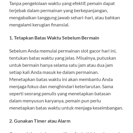
Tanpa pengelolaan waktu yang efektif, pemain dapat
terjebak dalam permainan yang berkepanjangan,
mengabaikan tanggung jawab sehari-hari, atau bahkan
mengalami kerugian finansial.
1. Tetapkan Batas Waktu Sebelum Bermain
Sebelum Anda memulai permainan slot gacor hari ini,
tentukan batas waktu yang jelas. Misalnya, putuskan
untuk bermain hanya selama satu jam atau dua jam
setiap kali Anda masuk ke dalam permainan.
Menetapkan batas waktu ini akan membantu Anda
menjaga fokus dan menghindari keterlarutan. Sama
seperti seorang penulis yang menetapkan batasan
dalam menyusun karyanya, pemain pun perlu
menetapkan batas waktu untuk menjaga keseimbangan.
2. Gunakan Timer atau Alarm