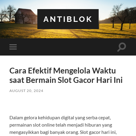
ANTIBLOK
Toggle
Toggle
search
mobile
field
menu
Cara Efektif Mengelola Waktu
saat Bermain Slot Gacor Hari Ini
AUGUST 20, 2024
Dalam gelora kehidupan digital yang serba cepat,
permainan slot online telah menjadi hiburan yang
mengasyikkan bagi banyak orang. Slot gacor hari ini,