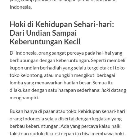
Indonesia.
Hoki di Kehidupan Sehari-hari:
Dari Undian Sampai
Keberuntungan Kecil
Di Indonesia, orang sangat percaya pada hal-hal yang
berhubungan dengan keberuntungan. Seperti membeli
kupon undian berhadiah yang selalu tergeletak di toko-
toko kelontong, atau mungkin mengikuti berbagai
lomba yang menawarkan hadiah besar. Semua itu
dilakukan dengan satu harapan sederhana:
hoki
datang
menghampiri.
Bukan hanya di pasar atau toko, kehidupan sehari-hari
orang Indonesia selalu disertai dengan kegiatan yang
berbau keberuntungan. Ada yang percaya kalau naik
taksi dan duduk di kursi depan itu bisa membawa hoki.