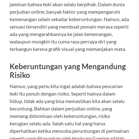
jaminan bahwa
hoki
akan selalu berpihak. Dalam dunia
perjudian online, banyak faktor yang mempengaruhi
kemenangan selain sekadar keberuntungan. Namun, ada
sensasi tersendiri yang membuat pemain merasa seperti
ada yang mengarahkannya ke jalan kemenangan,
walaupun mungkin itu cuma rasa percaya diri yang
terbangun karena grafik visual yang memanjakan mata.
Keberuntungan yang Mengandung
Risiko
Namun, yang perlu kita ingat adalah bahwa pencarian
hoki
itu penuh dengan risiko. Seperti halnya dalam
hidup, tidak ada yang bisa memastikan kita akan selalu
beruntung. Bahkan dalam perjudian online, yang
memang didominasi oleh keberuntungan, risiko
kerugian selalu ada. Salah satu hal yang harus
diperhatikan ketika mencoba peruntungan di permainan
seperti yang ditawarkan oleh Hacksaw Gaming adalah