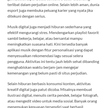
terlibat dalam perjudian online. Selain lebih aman, dunia
esport juga membuka peluang karier yang nyata jika
ditekuni dengan serius.
Musik digital juga menjadi hiburan sederhana yang
efektif mengurangi stres. Mendengarkan playlist favorit
sambil bekerja, belajar, atau bersantai mampu
meningkatkan suasana hati. Kini tersedia banyak
aplikasi musik dengan fitur personalisasi yang dapat
menyesuaikan rekomendasi lagu sesuai selera
pengguna. Aktivitas ini tentu jauh lebih sehat dibanding
menghabiskan waktu berjam-jam mengejar
kemenangan yang belum pasti di situs perjudian.
Selain hiburan berbasis konsumsi konten, aktivitas
kreatif digital juga patut dicoba. Misalnya membuat
ilustrasi digital, menulis cerita pendek, belajar fotografi,
atau mengedit video untuk media sosial. Banyak orang
menemukan kepuasan tersendiri saat berhasil