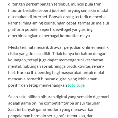
di tengah perkembangan tersebut, muncul pula tren
hiburan berisiko seperti judi online yang semakin mudah
ditemukan di internet. Banyak orang tertarik mencoba
karena iming-iming keuntungan cepat, termasuk melalui
platform populer seperti dewitogel yang sering
diperbincangkan di berbagai komunitas maya.
Meski terlihat menarik di awal, perjudian online memiliki
risiko yang tidak sedikit. Tidak hanya berkaitan dengan
keuangan, tetapi juga dapat memengaruhi kesehatan
mental, hubungan sosial, hingga produktivitas sehari-
hari. Karena itu, penting bagi masyarakat untuk mulai
mencari alternatif hiburan digital yang lebih aman,
positif, dan tetap menyenangkan
toto togel
.
Salah satu pilihan hiburan digital yang semakin digemari
adalah game online kompetitif tanpa unsur taruhan.
Saat ini banyak game modern yang menawarkan
pengalaman bermain seru, grafis memukau, dan