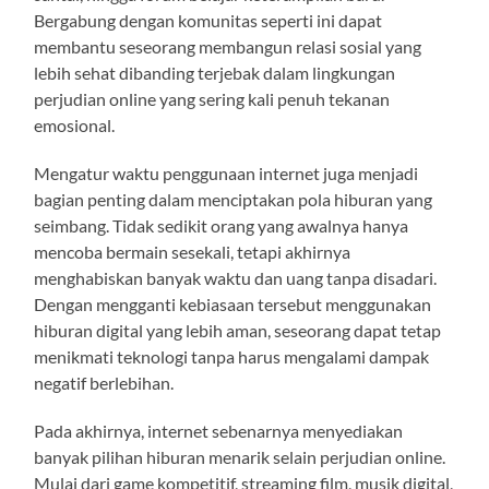
Bergabung dengan komunitas seperti ini dapat
membantu seseorang membangun relasi sosial yang
lebih sehat dibanding terjebak dalam lingkungan
perjudian online yang sering kali penuh tekanan
emosional.
Mengatur waktu penggunaan internet juga menjadi
bagian penting dalam menciptakan pola hiburan yang
seimbang. Tidak sedikit orang yang awalnya hanya
mencoba bermain sesekali, tetapi akhirnya
menghabiskan banyak waktu dan uang tanpa disadari.
Dengan mengganti kebiasaan tersebut menggunakan
hiburan digital yang lebih aman, seseorang dapat tetap
menikmati teknologi tanpa harus mengalami dampak
negatif berlebihan.
Pada akhirnya, internet sebenarnya menyediakan
banyak pilihan hiburan menarik selain perjudian online.
Mulai dari game kompetitif, streaming film, musik digital,